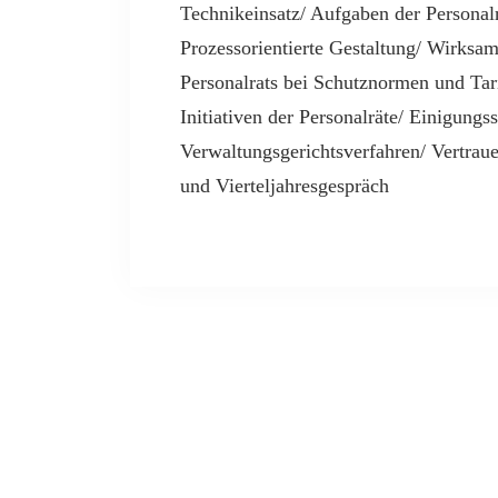
Technikeinsatz/ Aufgaben der Personal
Prozessorientierte Gestaltung/ Wirk
Personalrats bei Schutznormen und Tar
Initiativen der Personalräte/ Einigung
Verwaltungsgerichtsverfahren/ Vertrau
und Vierteljahresgespräch